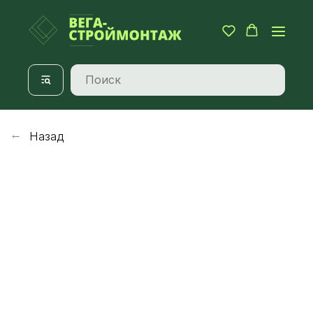
Назад
→