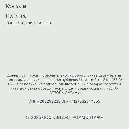
Контакты
Политика
конфиденциальности
Данный сайт носит исключительно информационный характер и ни
при каких условиях не является публичной офертой, (ч. 2 ст. 437 ГК
РФ). Для получения подробной информации о товарах, работах и
услугах и ценах обращайтесь в отдел продаж компании «ВЕГА-
СТРОЙМОНТАЖ».
ИНН
7203298233
ОГРН
1137232047655
© 2025 ООО «ВЕГА-СТРОЙМОНТАЖ»