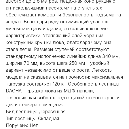
высотой до 2,8 метров. Надежная конструкция с
антискользящими насечками на ступеньках
обеспечивает комфорт и безопасность подъема на
чердак. Благодаря ряду оптимизаций удалось
уменьшить цену изделия, сохранив ключевые
характеристики. Утепляющий слой убран из
конструкции крышки люка, благодаря чему она
стала легче. Размеры ступеней соответствуют
стандартному исполнению линейки: длина 340 мм,
ширина 70 мм, высота шага 250 мм – удобный
вариант независимо от вашего роста. Легкость
модели не сказывается на прочности: максимальная
нагрузка составляет 120 кг. Особенность лестницы
DACHA – крышка люка из МДФ-панели,
позволяющая выбрать подходящий оттенок краски
для интерьера помещения.
Вид лестницы: Деревянная
Тип лестницы: Складная
НЕ НАШЛИ НУЖНОЕ
Поручень: Нет