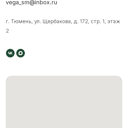
vega_sm@inbox.ru
г. Тюмень, ул. Щербакова, д. 172, стр. 1, этаж
2