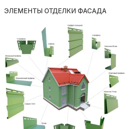
СВОИ ЛЕСА И ИНСТРУМЕНТ
При монтаже используем свое
профессиональное оборудование и
строительные леса
РАССРОЧКА НА РАБОТЫ
Предоставляем рассрочку от
компании без переплат сроком
до 4 месяцев