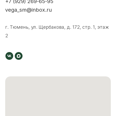
+7 (929) 269-65-95
vega_sm@inbox.ru
г. Тюмень, ул. Щербакова, д. 172, стр. 1, этаж
2