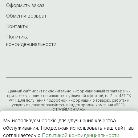
Оформить заказ
Обмен и возврат
Контакты
Политика
конфиденциальности
Данный сайт носит исключительно информационный характер и ни
при каких условиях не является публичной офертой, (ч. 2 ст. 437 ГК
РФ). Для получения подробной информации о товарах, работах и
услугах и ценах обращайтесь в отдел продаж компании «ВЕГА-
СТРОЙМОНТАЖ».
ИНН
7203298233
ОГРН
1137232047655
Мы используем cookie для улучшения качества
обслуживания. Продолжая использовать наш сайт, вы
соглашаетесь с
Политикой конфиденциальности
© 2025 ООО «ВЕГА-СТРОЙМОНТАЖ»