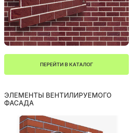
ПЕРЕЙТИ В КАТАЛОГ
АССОРТИМЕНТ
Фасады любого размера и
в любом объёме