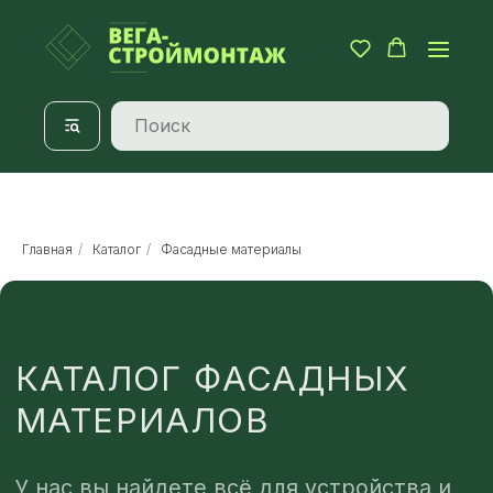
Главная
/
Каталог
/
Фасадные материалы
КАТАЛОГ ФАСАДНЫХ
МАТЕРИАЛОВ
У нас вы найдете всё для устройства и
защиты фасада: надежный
металлосайдинг, виниловый сайдинг,
фасадные панели и плитка.