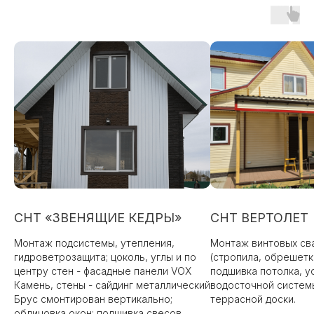
СНТ «ЗВЕНЯЩИЕ КЕДРЫ»
СНТ ВЕРТОЛЕТ
Монтаж подсистемы, утепления,
Монтаж винтовых сва
гидроветрозащита; цоколь, углы и по
(стропила, обрешетк
центру стен - фасадные панели VOX
подшивка потолка, у
Камень, стены - сайдинг металлический
водосточной систем
Брус смонтирован вертикально;
террасной доски.
облицовка окон; подшивка свесов