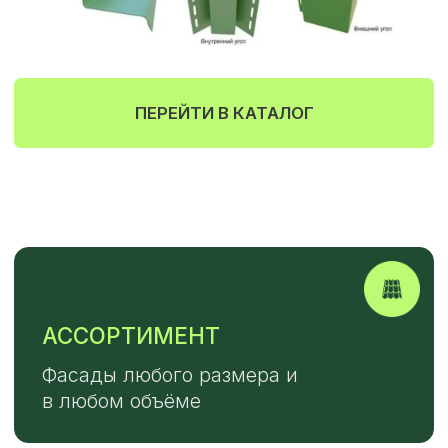
ЗАКАЖИТЕ ВЫЕЗД
ЗАМЕРЩИКА НА
ОБЪЕКТ
Выезд специалиста для проведения
замеров предоставляется
бесплатно при условии заключения
договора
+7
ОТПРАВИТЬ
Или напишите нам напрямую