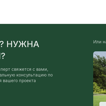
? НУЖНА
Или н
?
сперт свяжется с вами,
альную консультацию по
я вашего проекта