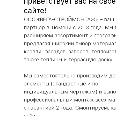
приветствует вас на сво
сайте!
ООО «ВЕГА-СТРОЙМОНТАЖ» – ваш
партнер в Тюмени с 2013 года. Мы 
расширяем ассортимент и географ
предлагая широкий выбор материа
кровли, фасадов, заборов, теплоизо
также теплицы и террасную доску.
Мы самостоятельно производим д
элементы (стандартные и по
индивидуальным чертежам) и вып
профессиональный монтаж всех ма
с гарантией 2 года. Смонтируем, к
себя!