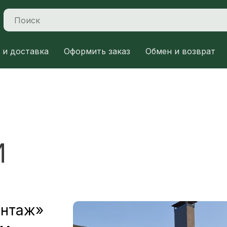
 и доставка
Оформить заказ
Обмен и возврат
И
онтаж»