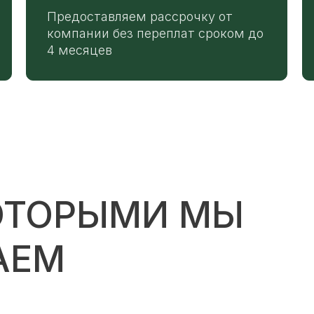
Предоставляем рассрочку от
компании без переплат сроком до
4 месяцев
ОТОРЫМИ МЫ
АЕМ