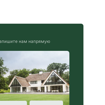
апишите нам напрямую