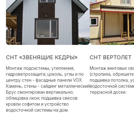
СНТ «ЗВЕНЯЩИЕ КЕДРЫ»
СНТ ВЕРТОЛЕТ
Монтаж подсистемы, утепления,
Монтаж винтовых сва
гидроветрозащита; цоколь, углы и по
(стропила, обрешетк
центру стен - фасадные панели VOX
подшивка потолка, у
Камень, стены - сайдинг металлический
водосточной систем
Брус смонтирован вертикально;
террасной доски.
облицовка окон; подшивка свесов
кровли софитом и устройство
водосточной системы на дом.