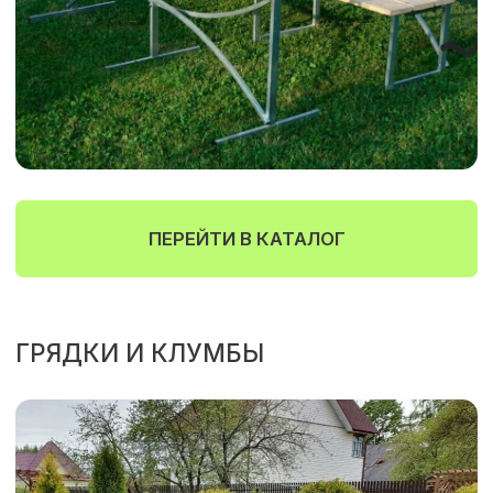
ПЕРЕЙТИ В КАТАЛОГ
АССОРТИМЕНТ
Теплицы, парники и мебель
для дачи любых размеров
ЗАМЕР И РАСЧЕТ
Выезд замерщика по Тюмени и
области, бесплатная консультация