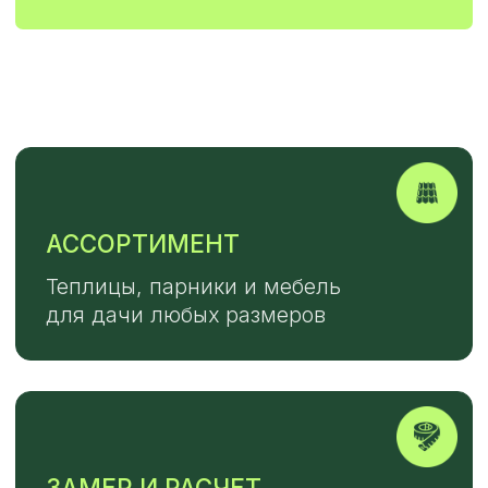
ОБЪЕКТ
Выезд специалиста для проведения
замеров предоставляется
бесплатно при условии заключения
договора
+7
ОТПРАВИТЬ
Или напишите нам напрямую