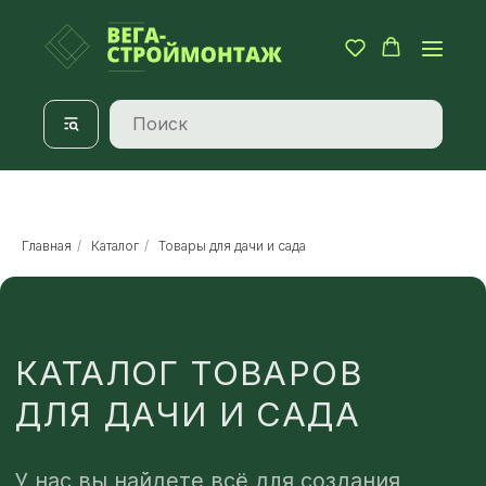
Главная
/
Каталог
/
Товары для дачи и сада
КАТАЛОГ ТОВАРОВ
ДЛЯ ДАЧИ И САДА
У нас вы найдете всё для создания
уюта и богатого урожая на даче:
теплицы, парники, поликарбонат,
оборудование для теплиц и мебель.