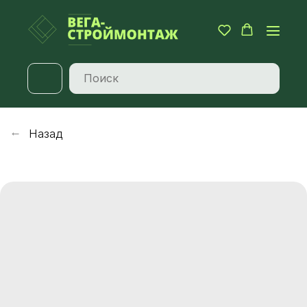
Назад
→