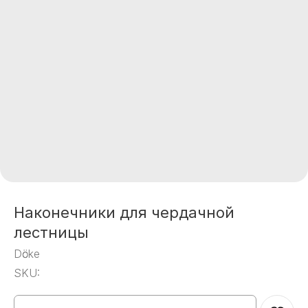
Наконечники для чердачной
лестницы
Dӧcke
SKU: