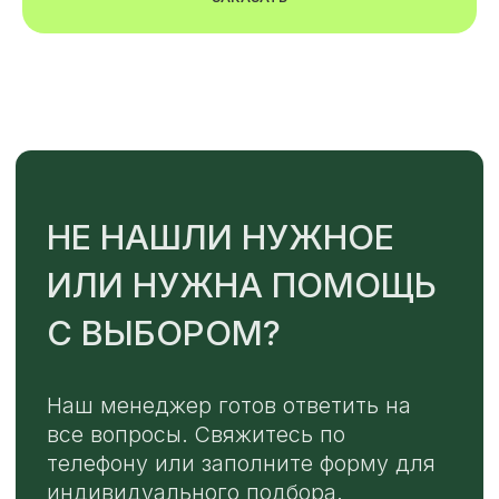
Или напишите нам напрямую
TELEGRAM
MAX