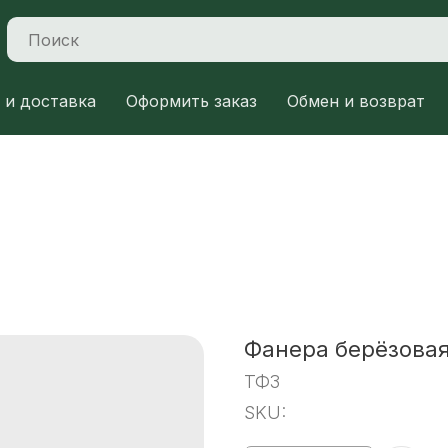
 и доставка
Оформить заказ
Обмен и возврат
Фанера берёзова
ТФЗ
SKU: