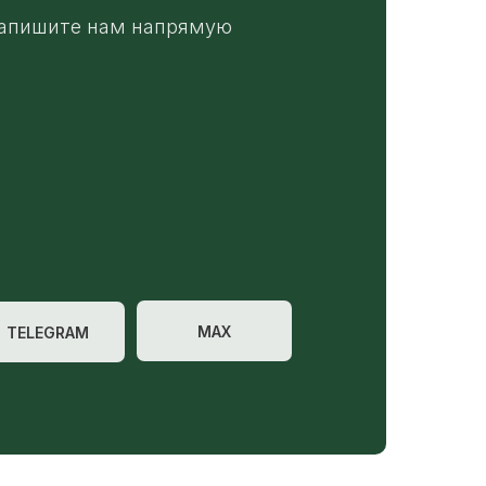
апишите нам напрямую
MAX
TELEGRAM