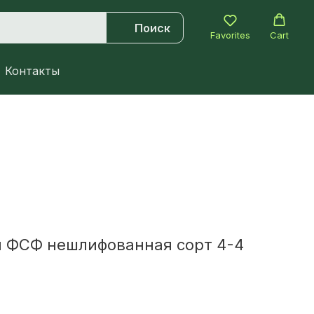
Поиск
Favorites
Cart
Контакты
я ФСФ нешлифованная сорт 4-4