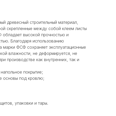
ый древесный строительный материал,
бой скрепленные между собой клеем листы
 обладает высокой прочностью и
тью. Благодаря использованию
ра марки ФСФ сохраняет эксплуатационные
окой влажности, не деформируется, не
при производстве как внутренних, так и
 напольное покрытие;
ве основы под кровлю;
щитов, упаковки и тары.