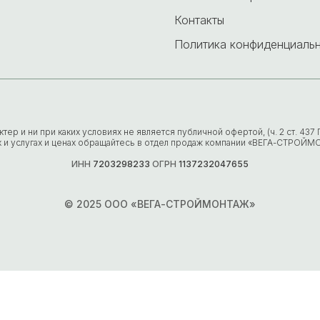
Контакты
Политика конфиденциаль
р и ни при каких условиях не является публичной офертой, (ч. 2 ст. 43
х и услугах и ценах обращайтесь в отдел продаж компании «ВЕГА-СТРОЙМ
ИНН
7203298233
ОГРН
1137232047655
© 2025 ООО «ВЕГА-СТРОЙМОНТАЖ»