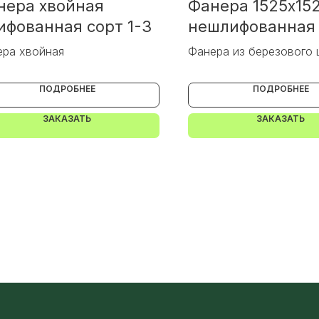
нера хвойная
Фанера 1525х15
ифованная сорт 1-3
нешлифованная 
4-4
ра хвойная
Фанера из березового
ПОДРОБНЕЕ
ПОДРОБНЕЕ
ЗАКАЗАТЬ
ЗАКАЗАТЬ