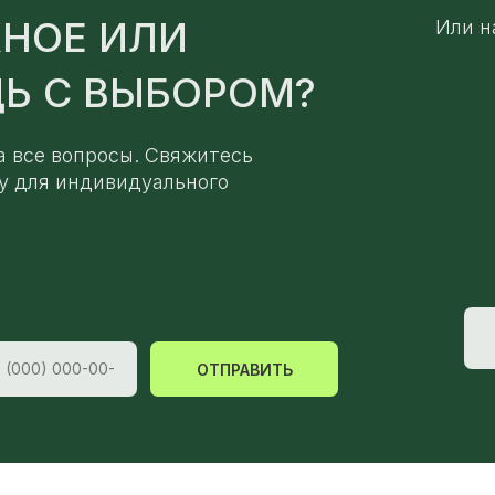
НОЕ ИЛИ
Или н
Ь С ВЫБОРОМ?
а все вопросы. Свяжитесь
у для индивидуального
ОТПРАВИТЬ