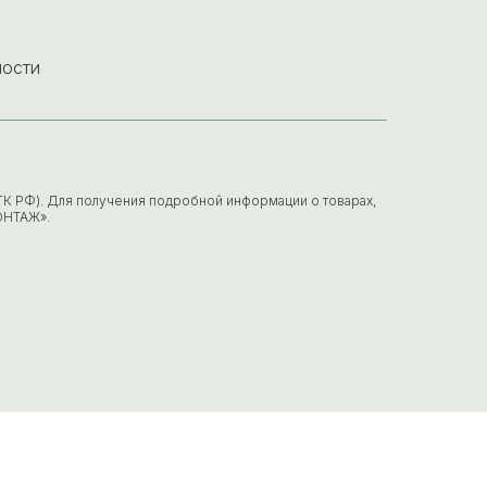
ности
7 ГК РФ). Для получения подробной информации о товарах,
ОНТАЖ».