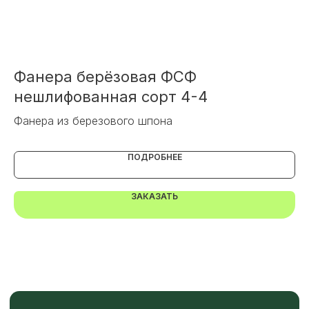
индивидуального подбора.
Фанера берёзовая ФСФ
Ф
+7
нешлифованная сорт 4-4
3
Фанера из березового шпона
Фа
ОТПРАВИТЬ
ПОДРОБНЕЕ
Или напишите нам напрямую
ЗАКАЗАТЬ