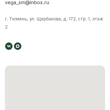
vega_sm@inbox.ru
г. Тюмень, ул. Щербакова, д. 172, стр. 1, этаж
2