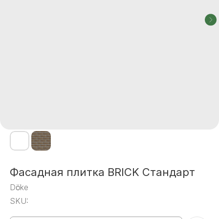
Фасадная плитка BRICK Стандарт
Dӧcke
SKU: