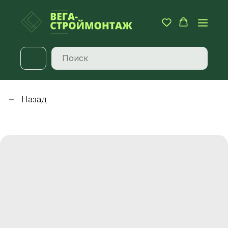
Назад
→