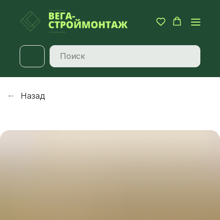
Назад
→