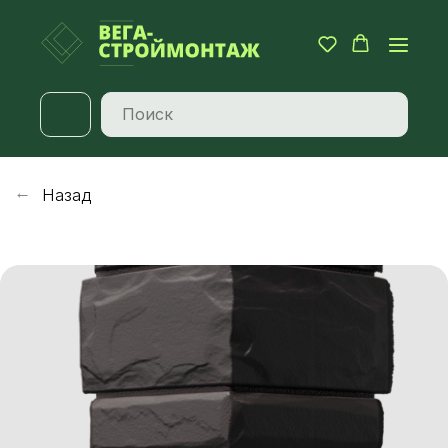
Назад
→