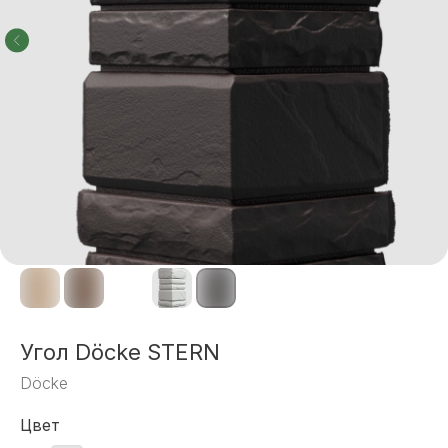
Угол Döcke STERN
Döcke
Цвет