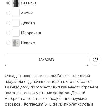
Севилья
Антик
Дакота
Марракеш
Навахо
ЗАКАЗАТЬ
Фасадно-цокольные панели Döcke – стеновой
наружный отделочный материал, что позволяет
вашему дому приобрести вид каменного строения
при значительно меньших затратах. Данный
материал относится к классу вентилируемых
фасадов. Коллекция STERN имитирует колотый