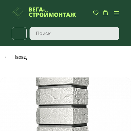
Назад
→