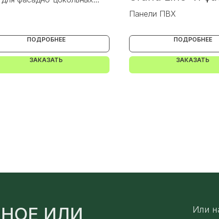
Алтайский каме
лей
Панели ПВХ
ПОДРОБНЕЕ
ПОДРОБНЕЕ
ЗАКАЗАТЬ
ЗАКАЗАТЬ
НОЕ ИЛИ
Или н