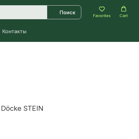
Поиск
Favorites
Cart
Контакты
Döcke STEIN