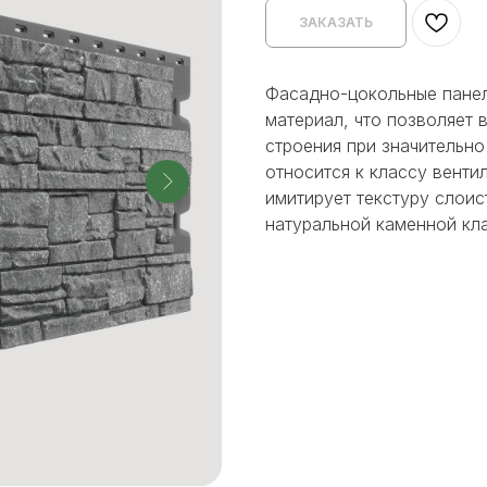
ЗАКАЗАТЬ
Фасадно-цокольные панел
материал, что позволяет
строения при значительно
относится к классу вент
имитирует текстуру слоис
натуральной каменной кл