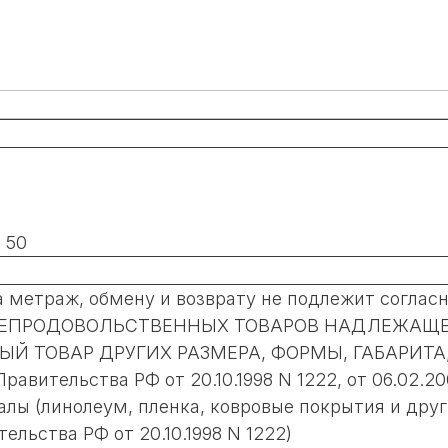
 50
метраж, обмену и возврату не подлежит согласно
ЕНЬ НЕПРОДОВОЛЬСТВЕННЫХ ТОВАРОВ НАДЛЕЖА
Й ТОВАР ДРУГИХ РАЗМЕРА, ФОРМЫ, ГАБАРИТА
ительства РФ от 20.10.1998 N 1222, от 06.02.200
алы (линолеум, пленка, ковровые покрытия и друг
ельства РФ от 20.10.1998 N 1222)