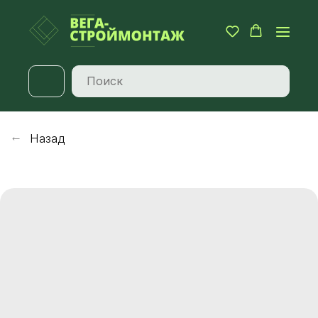
Назад
→