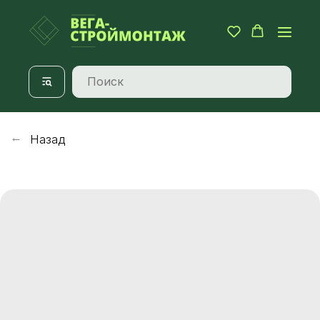
Назад
→