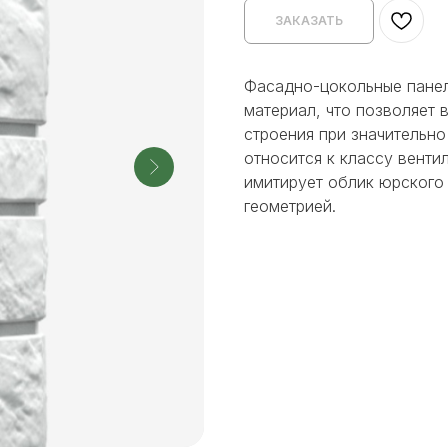
ЗАКАЗАТЬ
Фасадно-цокольные панел
материал, что позволяет
строения при значительно
относится к классу вент
имитирует облик юрского 
геометрией.