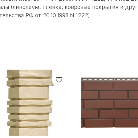
алы (линолеум, пленка, ковровые покрытия и друг
ельства РФ от 20.10.1998 N 1222)