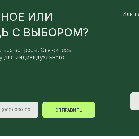
НОЕ ИЛИ
Или н
Ь С ВЫБОРОМ?
а все вопросы. Свяжитесь
у для индивидуального
ОТПРАВИТЬ