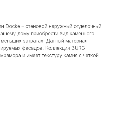
и Döcke – стеновой наружный отделочный
 вашему дому приобрести вид каменного
 меньших затратах. Данный материал
илируемых фасадов. Коллекция BURG
мрамора и имеет текстуру камня с четкой