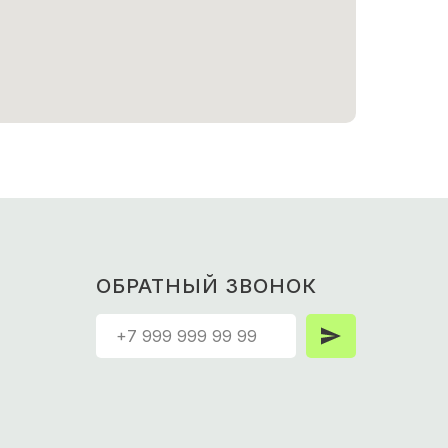
ОБРАТНЫЙ ЗВОНОК