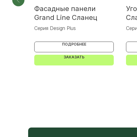
Фасадные панели
Уго
пич
Grand Line Сланец
Сл
Серия Design Plus
Сери
ПОДРОБНЕЕ
ЗАКАЗАТЬ