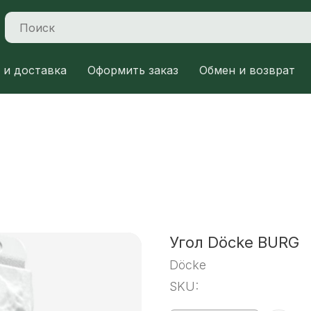
 и доставка
Оформить заказ
Обмен и возврат
Угол Döcke BURG
Döcke
SKU: