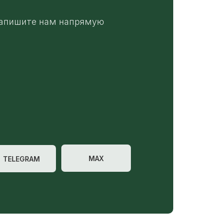
апишите нам напрямую
MAX
TELEGRAM