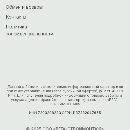
Обмен и возврат
Контакты
Политика
конфиденциальности
Данный сайт носит исключительно информационный характер и ни
при каких условиях не является публичной офертой, (ч. 2 ст. 437 ГК
РФ). Для получения подробной информации о товарах, работах и
услугах и ценах обращайтесь в отдел продаж компании «ВЕГА-
СТРОЙМОНТАЖ».
ИНН
7203298233
ОГРН
1137232047655
© 2025 ООО «ВЕГА-СТРОЙМОНТАЖ»