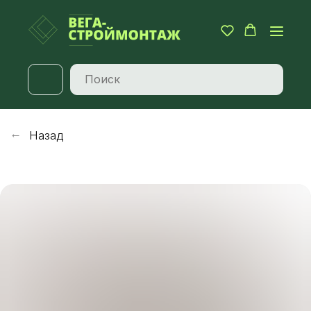
Назад
→