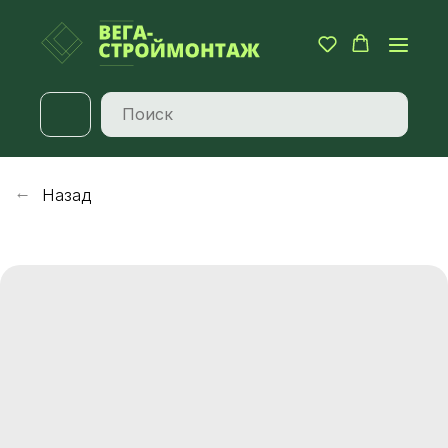
Назад
→