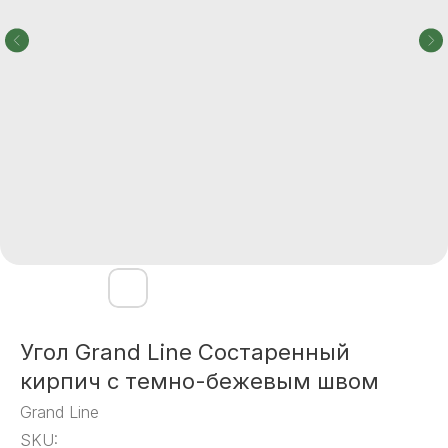
Угол Grand Line Состаренный
кирпич c темно-бежевым швом
Grand Line
SKU: