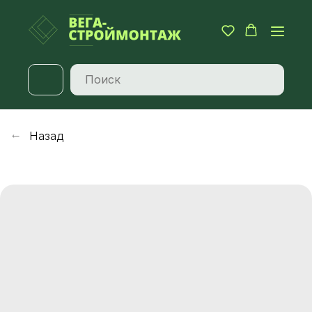
Назад
→