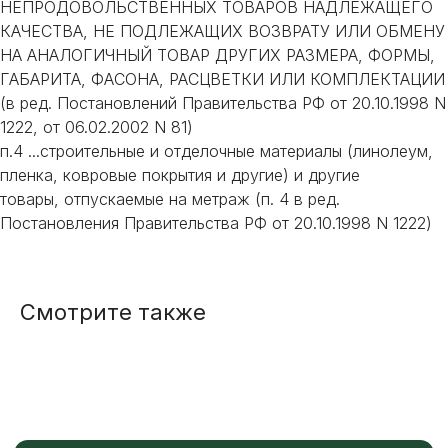
НЕПРОДОВОЛЬСТВЕННЫХ ТОВАРОВ НАДЛЕЖАЩЕГО
ИЛИ НУЖНА ПОМОЩЬ
КАЧЕСТВА, НЕ ПОДЛЕЖАЩИХ ВОЗВРАТУ ИЛИ ОБМЕНУ
С ВЫБОРОМ?
НА АНАЛОГИЧНЫЙ ТОВАР ДРУГИХ РАЗМЕРА, ФОРМЫ,
ГАБАРИТА, ФАСОНА, РАСЦВЕТКИ ИЛИ КОМПЛЕКТАЦИИ
Наш менеджер готов ответить на
(в ред. Постановлений Правительства РФ от 20.10.1998 N
все вопросы. Свяжитесь по
1222, от 06.02.2002 N 81)
телефону или заполните форму для
индивидуального подбора.
п.4 ...строительные и отделочные материалы (линолеум,
пленка, ковровые покрытия и другие) и другие
товары, отпускаемые на метраж (п. 4 в ред.
Постановления Правительства РФ от 20.10.1998 N 1222)
+7
Смотрите также
ОТПРАВИТЬ
Или напишите нам напрямую