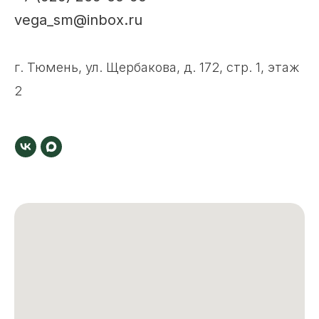
vega_sm@inbox.ru
г. Тюмень, ул. Щербакова, д. 172, стр. 1, этаж
2