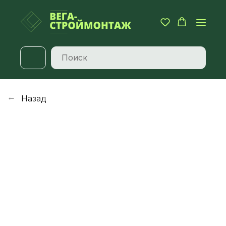
Назад
→