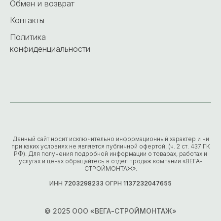
Обмен и возврат
Контакты
Политика
конфиденциальности
Данный сайт носит исключительно информационный характер и ни
при каких условиях не является публичной офертой, (ч. 2 ст. 437 ГК
РФ). Для получения подробной информации о товарах, работах и
услугах и ценах обращайтесь в отдел продаж компании «ВЕГА-
СТРОЙМОНТАЖ».
ИНН
7203298233
ОГРН
1137232047655
© 2025 ООО «ВЕГА-СТРОЙМОНТАЖ»