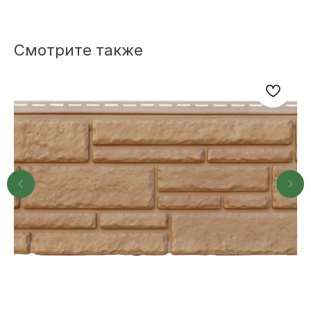
Смотрите также
НЕ НАШЛИ НУЖНОЕ
ИЛИ НУЖНА ПОМОЩЬ
С ВЫБОРОМ?
Наш менеджер готов ответить на
все вопросы. Свяжитесь по
телефону или заполните форму для
индивидуального подбора.
+7