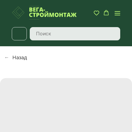
Назад
→