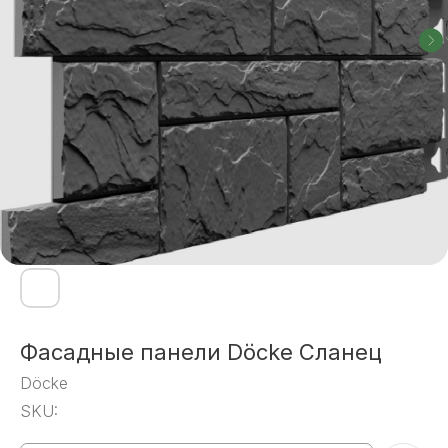
Фасадные панели Döcke Сланец
Döcke
SKU: