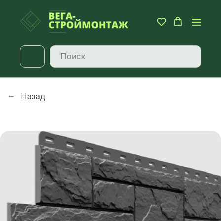
Назад
→