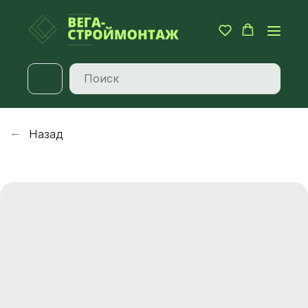
Назад
→