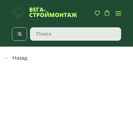
Назад
→