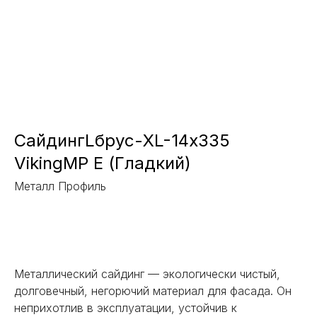
СайдингLбрус-XL-14х335
VikingMP E (Гладкий)
Металл Профиль
Заказать
Металлический сайдинг — экологически чистый,
долговечный, негорючий материал для фасада. Он
неприхотлив в эксплуатации, устойчив к