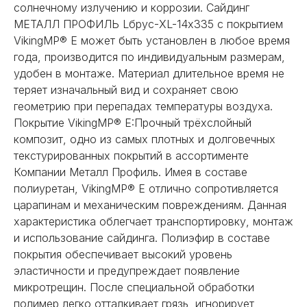
солнечному излучению и коррозии. Сайдинг
МЕТАЛЛ ПРОФИЛЬ Lбрус-XL-14х335 с покрытием
VikingMP® E может быть установлен в любое время
года, производится по индивидуальным размерам,
удобен в монтаже. Материал длительное время не
теряет изначальный вид и сохраняет свою
геометрию при перепадах температуры воздуха.
Покрытие VikingMP® E:Прочный трёхслойный
композит, одно из самых плотных и долговечных
текстурированных покрытий в ассортименте
Компании Металл Профиль. Имея в составе
полиуретан, VikingMP® E отлично сопротивляется
царапинам и механическим повреждениям. Данная
характеристика облегчает транспортировку, монтаж
и использование сайдинга. Полиэфир в составе
покрытия обеспечивает высокий уровень
эластичности и предупреждает появление
микротрещин. После специальной обработки
полимер легко отталкивает грязь, игнорирует