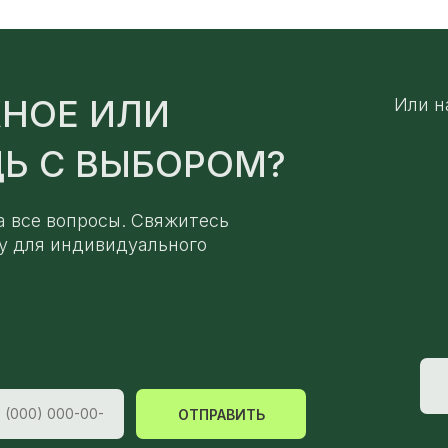
НОЕ ИЛИ
Или н
Ь С ВЫБОРОМ?
а все вопросы. Свяжитесь
у для индивидуального
ОТПРАВИТЬ