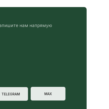
апишите нам напрямую
MAX
TELEGRAM