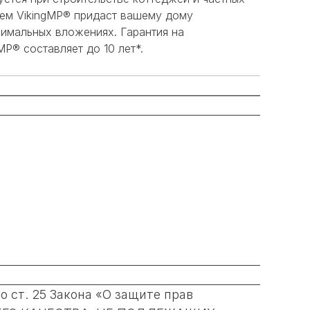
ием VikingMP® придаст вашему дому
нимальных вложениях. Гарантия на
MP® составляет до 10 лет*.
 ст. 25 Закона «О защите прав