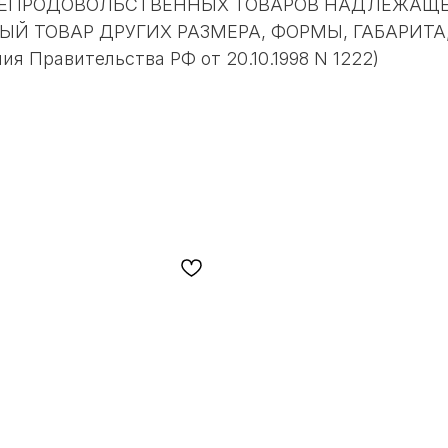
ЕНЬ НЕПРОДОВОЛЬСТВЕННЫХ ТОВАРОВ НАДЛЕЖА
Й ТОВАР ДРУГИХ РАЗМЕРА, ФОРМЫ, ГАБАРИТА
я Правительства РФ от 20.10.1998 N 1222)