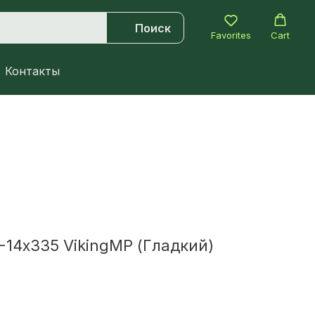
Поиск
Favorites
Cart
Контакты
-14х335 VikingMP (Гладкий)