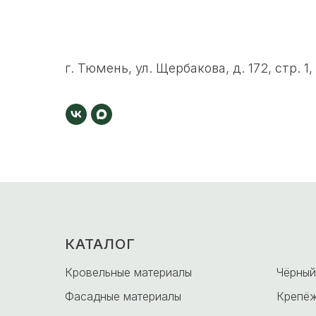
г. Тюмень, ул. Щербакова, д. 172, стр. 1,
КАТАЛОГ
-
Кровельные материалы
Чёрный
Фасадные материалы
Крепёж