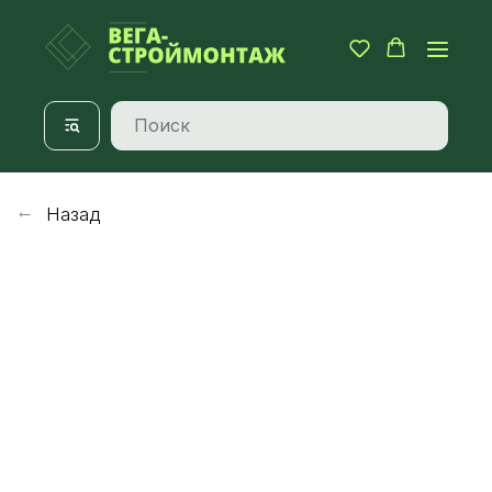
Назад
→