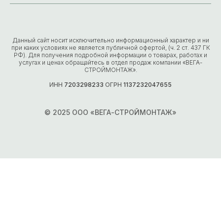
Данный сайт носит исключительно информационный характер и ни
при каких условиях не является публичной офертой, (ч. 2 ст. 437 ГК
РФ). Для получения подробной информации о товарах, работах и
услугах и ценах обращайтесь в отдел продаж компании «ВЕГА-
СТРОЙМОНТАЖ».
ИНН
7203298233
ОГРН
1137232047655
© 2025 ООО «ВЕГА-СТРОЙМОНТАЖ»