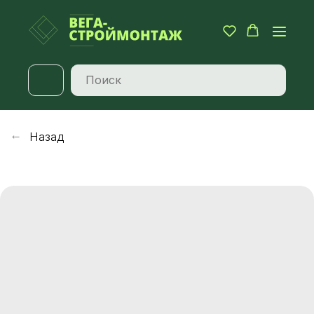
Назад
→