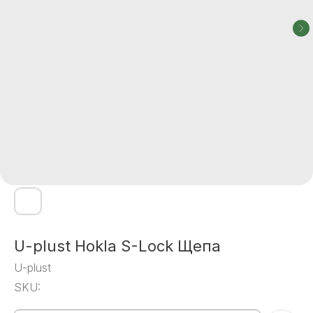
U-plust Hokla S-Lock Щепа
U-plust
SKU: