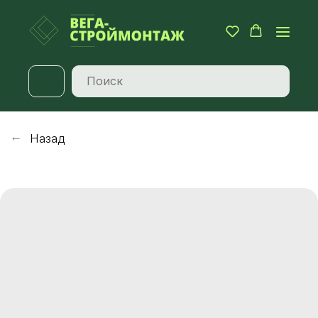
Назад
→