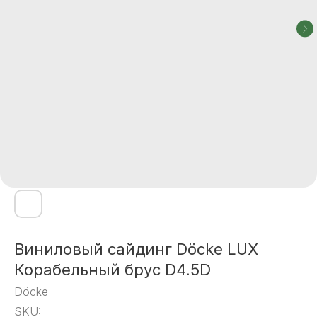
Виниловый сайдинг Döcke LUX
Корабельный брус D4.5D
Döcke
SKU: