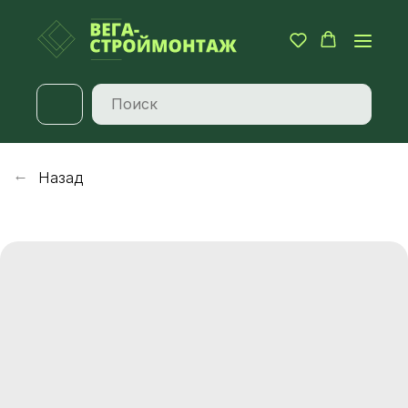
Назад
→