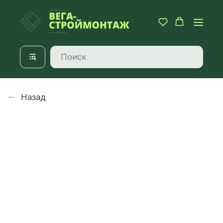
Назад
→