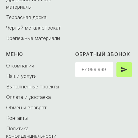
материалы
Террасная доска
Чёрный металлопрокат
Крепёжные материалы
МЕНЮ
ОБРАТНЫЙ ЗВОНОК
О компании
Наши услуги
Выполненные проекты
Оплата и доставка
Обмен и возврат
Контакты
Политика
конфиденциальности