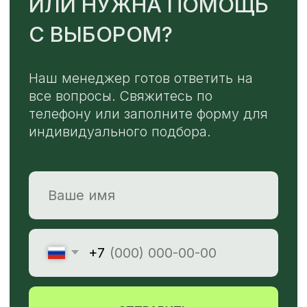
Или напишите нам напрямую
TELEGRAM
MAX