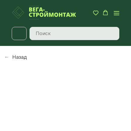
Назад
→