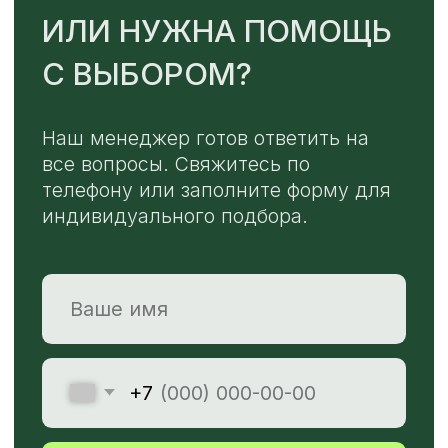
Или напишите нам напрямую
TELEGRAM
MAX