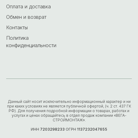
Оплата и доставка
Обмен и возврат
Контакты
Политика
конфиденциальности
Данный сайт носит исключительно информационный характер и ни
при каких условиях не является публичной офертой, (ч. 2 ст. 437 ГК
РФ). Для получения подробной информации о товарах, работах и
услугах и ценах обращайтесь в отдел продаж компании «ВЕГА-
СТРОЙМОНТАЖ».
ИНН
7203298233
ОГРН
1137232047655