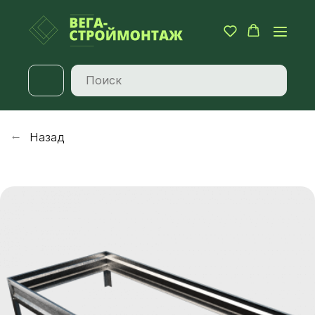
Назад
→