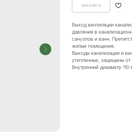
ЗАКАЗАТЬ
Выход вентиляции канализ
давления в канализацион
санузлов и ванн. Препятс
жилые помещения.
Выходы канализации и ве
утепленные, защищены от
Внутренний диааметр 110 