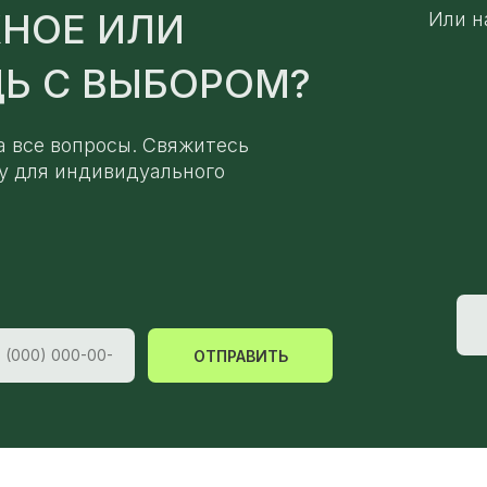
НОЕ ИЛИ
Или н
Ь С ВЫБОРОМ?
а все вопросы. Свяжитесь
у для индивидуального
ОТПРАВИТЬ