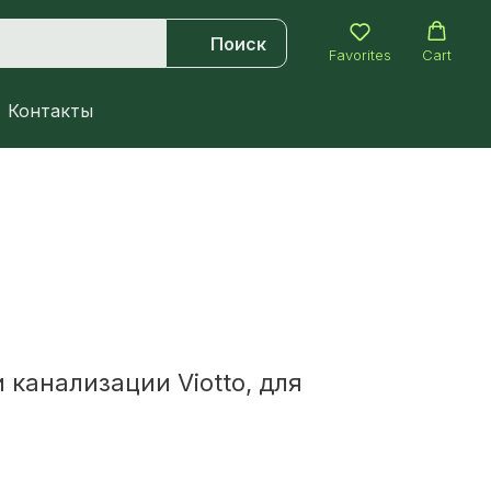
Поиск
Favorites
Cart
Контакты
канализации Viotto, для