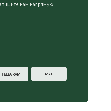
апишите нам напрямую
MAX
TELEGRAM