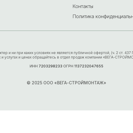
Контакты
Политика конфиденциаль
р и ни при каких условиях не является публичной офертой, (ч. 2 ст. 43
х и услугах и ценах обращайтесь в отдел продаж компании «ВЕГА-СТРОЙМ
ИНН
7203298233
ОГРН
1137232047655
© 2025 ООО «ВЕГА-СТРОЙМОНТАЖ»