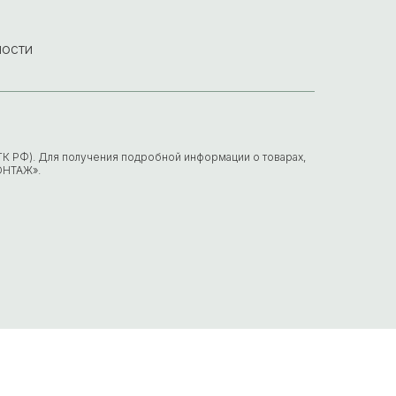
ности
7 ГК РФ). Для получения подробной информации о товарах,
ОНТАЖ».