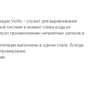
ации Viotto - служит для выравнивания
ной системе в момент слива воды из
твует проникновению неприятных запахов в
нтиляции выполнены в одном стиле. Всегда
 промерзания.
мм.