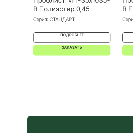
x1000-
Профлист МП-35x1035-
Пр
В Полиэстер 0,45
В 
Серия: СТАНДАРТ
Сер
ПОДРОБНЕЕ
ЗАКАЗАТЬ