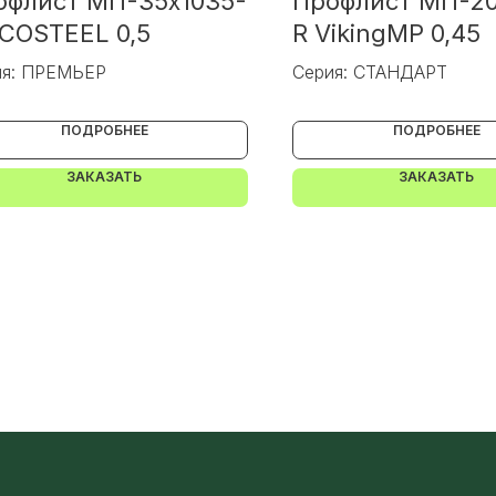
офлист МП-35x1035-
Профлист МП-20
ECOSTEEL 0,5
R VikingMP 0,45
ия: ПРЕМЬЕР
Серия: СТАНДАРТ
ПОДРОБНЕЕ
ПОДРОБНЕЕ
ЗАКАЗАТЬ
ЗАКАЗАТЬ