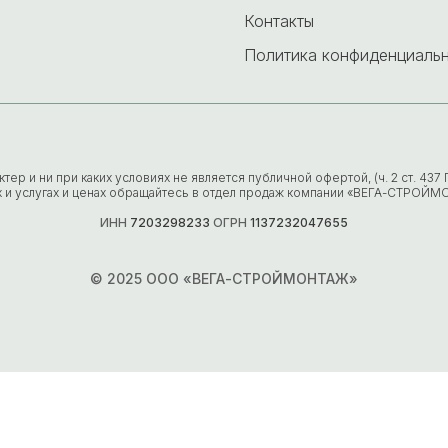
Контакты
Политика конфиденциаль
р и ни при каких условиях не является публичной офертой, (ч. 2 ст. 43
х и услугах и ценах обращайтесь в отдел продаж компании «ВЕГА-СТРОЙМ
ИНН
7203298233
ОГРН
1137232047655
© 2025 ООО «ВЕГА-СТРОЙМОНТАЖ»