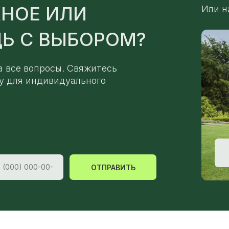
НОЕ ИЛИ
Или н
Ь С ВЫБОРОМ?
а все вопросы. Свяжитесь
у для индивидуального
ОТПРАВИТЬ