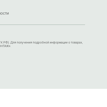
ности
7 ГК РФ). Для получения подробной информации о товарах,
ОНТАЖ».