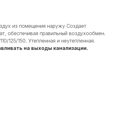
здух из помещения наружу Создает
ат, обеспечивая правильный воздухообмен.
10/125/150. Утепленная и неутепленная.
вливать на выходы канализации.