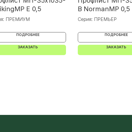
офлист МП-35x1035-
Профлист МП-35
ikingMP E 0,5
В NormanMP 0,5
ия: ПРЕМИУМ
Серия: ПРЕМЬЕР
ПОДРОБНЕЕ
ПОДРОБНЕЕ
ЗАКАЗАТЬ
ЗАКАЗАТЬ