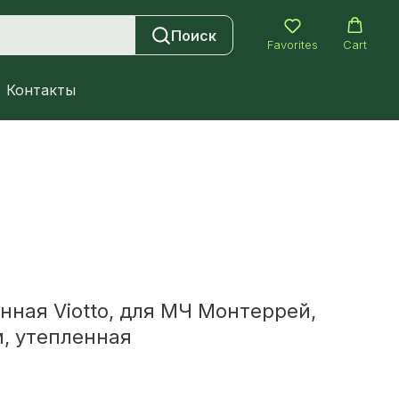
Поиск
Favorites
Cart
Контакты
нная Viotto, для МЧ Монтеррей,
, утепленная