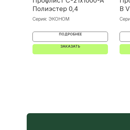
000-A
Профлист С-21x1000-A
Пр
Полиэстер 0,4
В V
Серия: ЭКОНОМ
Сер
ПОДРОБНЕЕ
ЗАКАЗАТЬ