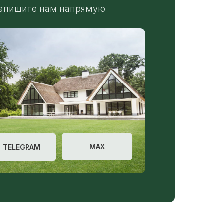
апишите нам напрямую
MAX
TELEGRAM