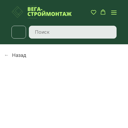
Назад
→