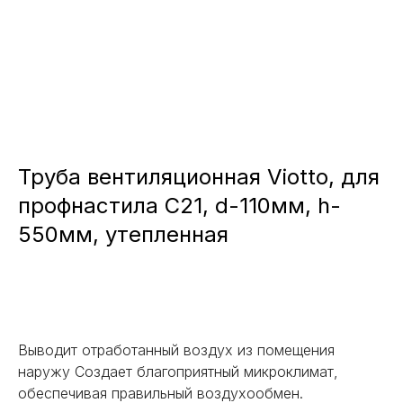
Труба вентиляционная Viotto, для
профнастила С21, d-110мм, h-
550мм, утепленная
Заказать
Выводит отработанный воздух из помещения
наружу Создает благоприятный микроклимат,
обеспечивая правильный воздухообмен.
НЕ НАШЛИ НУЖНОЕ