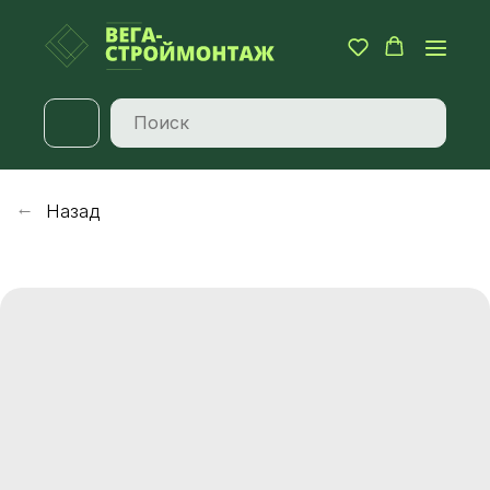
Назад
→