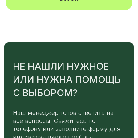
Или напишите нам напрямую
TELEGRAM
MAX