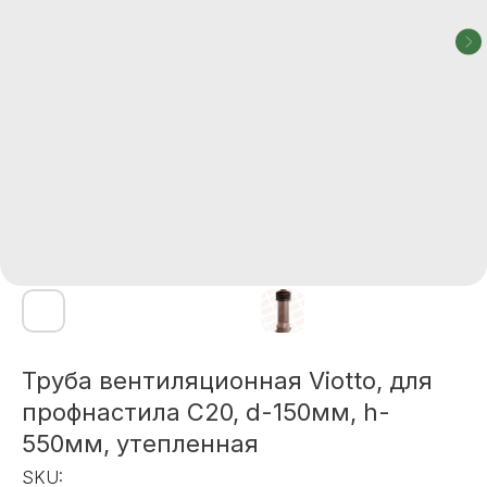
Труба вентиляционная Viotto, для
профнастила С20, d-150мм, h-
550мм, утепленная
SKU: