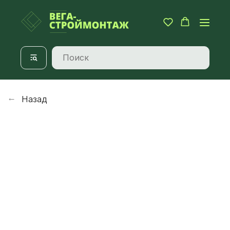
Назад
→