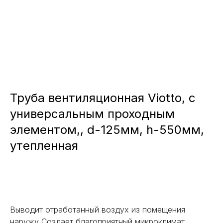
Труба вентиляционная Viotto, с
универсальным проходным
элементом,, d-125мм, h-550мм,
утепленная
Заказать
Выводит отработанный воздух из помещения
наружу Создает благоприятный микроклимат,