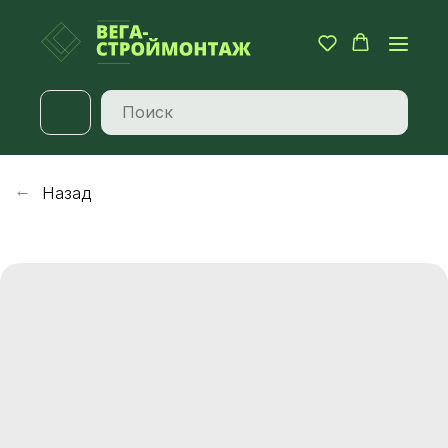
Назад
→