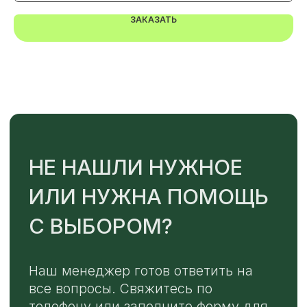
ОТПРАВИТЬ
ЗАКАЗАТЬ
Или напишите нам напрямую
TELEGRAM
MAX