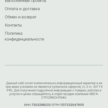
Выполненные проекты
Оплата и доставка
Обмен и возврат
Контакты
Политика
конфиденциальности
Данный сайт носит исключительно информационный характер и ни
при каких условиях не является публичной офертой, (ч. 2 ст. 437 ГК
РФ). Для получения подробной информации о товарах, работах и
услугах и ценах обращайтесь в отдел продаж компании «ВЕГА-
СТРОЙМОНТАЖ».
ИНН
7203298233
ОГРН
1137232047655