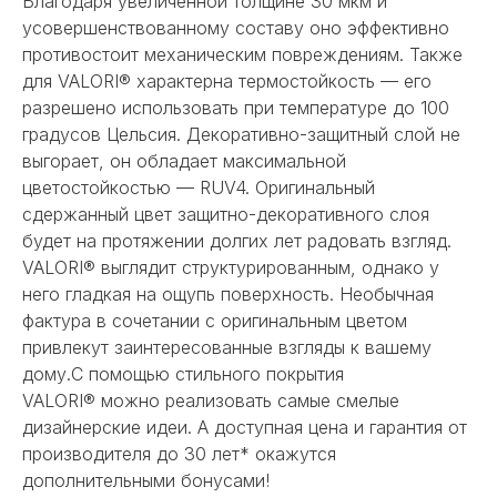
Благодаря увеличенной толщине 30 мкм и
усовершенствованному составу оно эффективно
противостоит механическим повреждениям. Также
для VALORI® характерна термостойкость — его
разрешено использовать при температуре до 100
градусов Цельсия. Декоративно-защитный слой не
выгорает, он обладает максимальной
цветостойкостью — RUV4. Оригинальный
сдержанный цвет защитно-декоративного слоя
будет на протяжении долгих лет радовать взгляд.
VALORI® выглядит структурированным, однако у
него гладкая на ощупь поверхность. Необычная
фактура в сочетании с оригинальным цветом
привлекут заинтересованные взгляды к вашему
дому.С помощью стильного покрытия
VALORI® можно реализовать самые смелые
дизайнерские идеи. А доступная цена и гарантия от
производителя до 30 лет* окажутся
дополнительными бонусами!