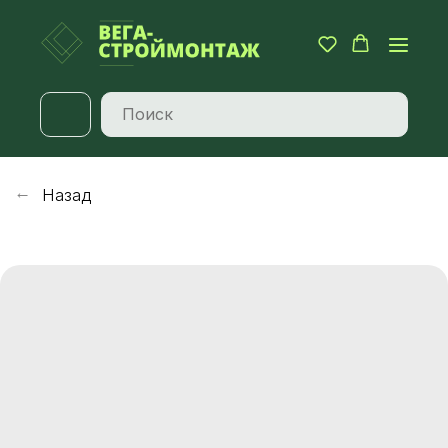
Назад
→