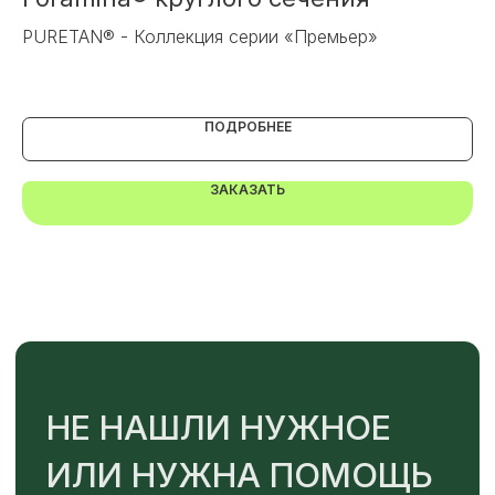
PURETAN® - Коллекция серии «Премьер»
Са
ПОДРОБНЕЕ
TELEGRAM
MAX
ЗАКАЗАТЬ