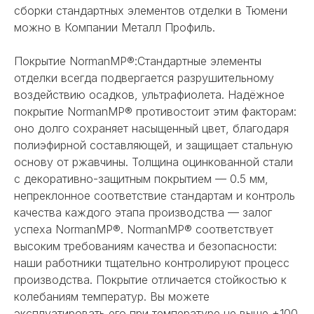
сборки стандартных элементов отделки в Тюмени
можно в Компании Металл Профиль.
Покрытие NormanMP®:Стандартные элементы
отделки всегда подвергается разрушительному
воздействию осадков, ультрафиолета. Надёжное
покрытие NormanMP® противостоит этим факторам:
оно долго сохраняет насыщенный цвет, благодаря
полиэфирной составляющей, и защищает стальную
основу от ржавчины. Толщина оцинкованной стали
с декоративно-защитным покрытием — 0.5 мм,
непреклонное соответствие стандартам и контроль
качества каждого этапа производства — залог
успеха NormanMP®. NormanMP® соответствует
высоким требованиям качества и безопасности:
наши работники тщательно контролируют процесс
производства. Покрытие отличается стойкостью к
колебаниям температур. Вы можете
эксплуатировать его при температуре не выше +100