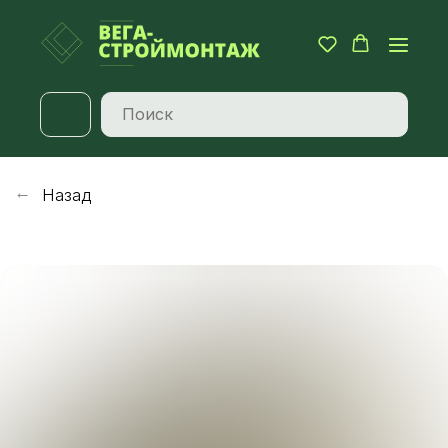
Назад
→