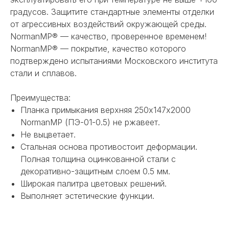
градусов. Защитите стандартные элементы отделки
от агрессивных воздействий окружающей среды.
NormanMP® — качество, проверенное временем!
NormanMP® — покрытие, качество которого
подтверждено испытаниями Московского института
стали и сплавов.
Преимущества:
Планка примыкания верхняя 250х147х2000
NormanMP (ПЭ-01-0.5) не ржавеет.
Не выцветает.
Стальная основа противостоит деформации.
Полная толщина оцинкованной стали с
декоративно-защитным слоем 0.5 мм.
Широкая палитра цветовых решений.
Выполняет эстетические функции.
НЕ НАШЛИ НУЖНОЕ
ИЛИ НУЖНА ПОМОЩЬ