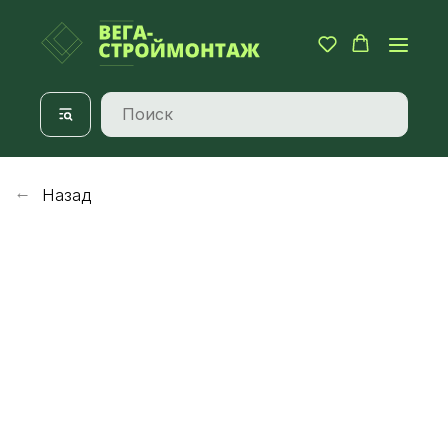
Назад
→