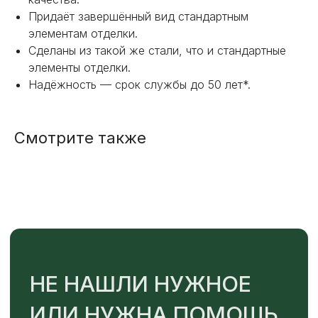
Придаёт завершённый вид стандартным
элементам отделки.
+7
Сделаны из такой же стали, что и стандартные
элементы отделки.
Надёжность — срок службы до 50 лет*.
ОТПРАВИТЬ
Смотрите также
Или напишите нам напрямую
TELEGRAM
MAX