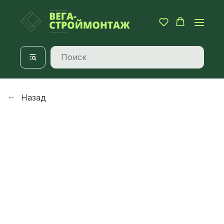
Назад
→