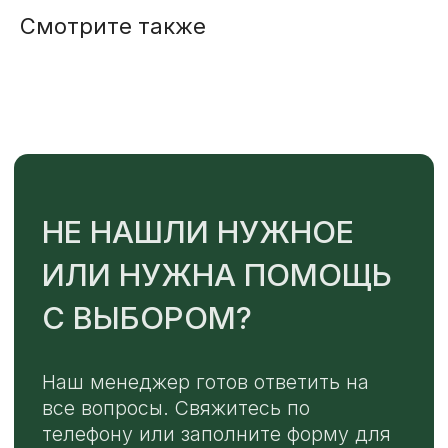
ОТПРАВИТЬ
Смотрите также
Или напишите нам напрямую
TELEGRAM
MAX