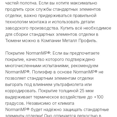
частей полотна. Если вы хотите максимально
продлить срок службы стандартных элементов
отделки, важно придерживаться правильной
технологии монтажа и использовать детали
заводского производства. Купить всё необходимое
для сборки стандартных элементов отделки в
Тюмени можно в Компании Металл Профиль.
Покрытие NormanMP®: Если вы предпочитаете
покрытие, качество которого подтверждено
многочисленными испытаниями, рекомендуем
NormanMP®. Полиэфир в основе NormanMP® не
позволяет стандартным элементам отделки
выгорать под влиянием ультрафиолета или
корродировать. Покрытие толщиной 25 мкм
выдерживает термическое воздействие до +100
градусов. Независимо от климата
NormanMP® будет надёжно защищать стандартные
элементы отделки! Оно отличается легкостью в