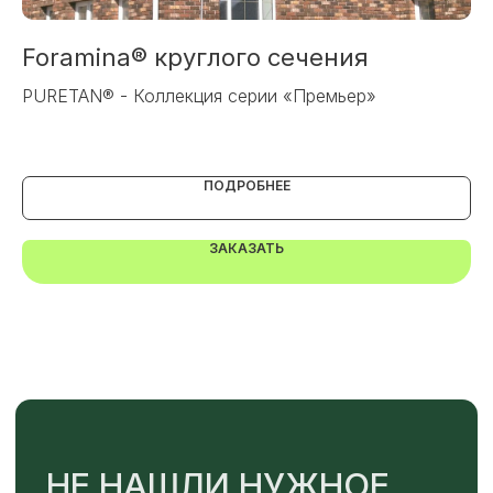
Foramina® круглого сечения
В
PURETAN® - Коллекция серии «Премьер»
Са
ПОДРОБНЕЕ
ЗАКАЗАТЬ