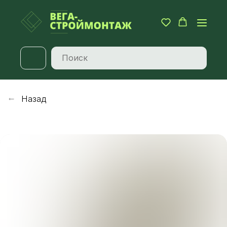
Назад
→