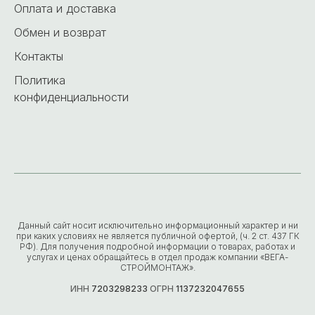
Оплата и доставка
Обмен и возврат
Контакты
Политика
конфиденциальности
Данный сайт носит исключительно информационный характер и ни
при каких условиях не является публичной офертой, (ч. 2 ст. 437 ГК
РФ). Для получения подробной информации о товарах, работах и
услугах и ценах обращайтесь в отдел продаж компании «ВЕГА-
СТРОЙМОНТАЖ».
ИНН
7203298233
ОГРН
1137232047655