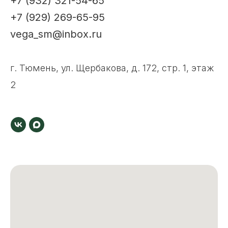
+7 (932) 321-54-65
+7 (929) 269-65-95
vega_sm@inbox.ru
г. Тюмень, ул. Щербакова, д. 172, стр. 1, этаж
2