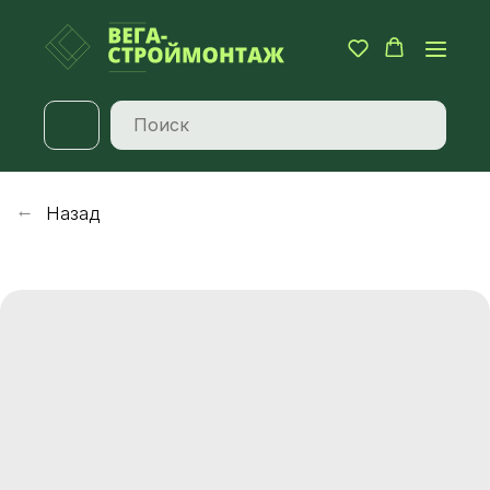
Назад
→