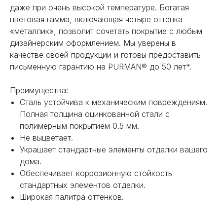
даже при очень высокой температуре. Богатая
цветовая гамма, включающая четыре оттенка
«металлик», позволит сочетать покрытие с любым
дизайнерским оформлением. Мы уверены в
НЕ НАШЛИ НУЖНОЕ
качестве своей продукции и готовы предоставить
ИЛИ НУЖНА ПОМОЩЬ
письменную гарантию на PURMAN® до 50 лет*.
С ВЫБОРОМ?
Преимущества:
Сталь устойчива к механическим повреждениям.
Наш менеджер готов ответить на
все вопросы. Свяжитесь по
Полная толщина оцинкованной стали с
телефону или заполните форму для
полимерным покрытием 0.5 мм.
индивидуального подбора.
Не выцветает.
Украшает стандартные элементы отделки вашего
дома.
Обеспечивает коррозионную стойкость
стандартных элементов отделки.
+7
Широкая палитра оттенков.