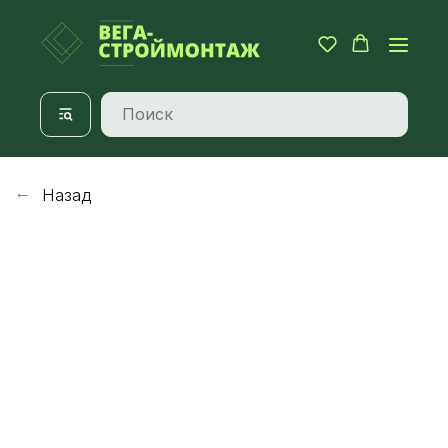
Назад
→