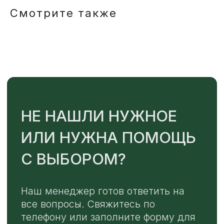
ОТПРАВИТЬ
Смотрите также
Или напишите нам напрямую
TELEGRAM
MAX