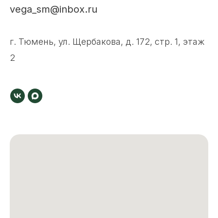
vega_sm@inbox.ru
г. Тюмень, ул. Щербакова, д. 172, стр. 1, этаж
2