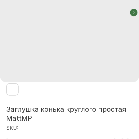
Заглушка конька круглого простая
MattMP
SKU: