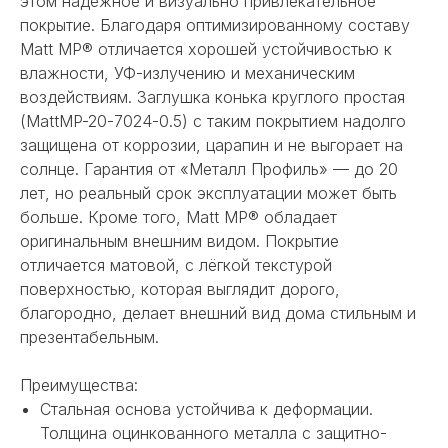
этом надёжное и визуально привлекательное
покрытие. Благодаря оптимизированному составу
Matt MP® отличается хорошей устойчивостью к
влажности, УФ-излучению и механическим
воздействиям. Заглушка конька круглого простая
(MattMP-20-7024-0.5) с таким покрытием надолго
защищена от коррозии, царапин и не выгорает на
солнце. Гарантия от «Металл Профиль» — до 20
лет, но реальный срок эксплуатации может быть
больше. Кроме того, Matt MP® обладает
оригинальным внешним видом. Покрытие
отличается матовой, с лёгкой текстурой
поверхностью, которая выглядит дорого,
благородно, делает внешний вид дома стильным и
презентабельным.
Преимущества:
Стальная основа устойчива к деформации.
Толщина оцинкованного металла с защитно-