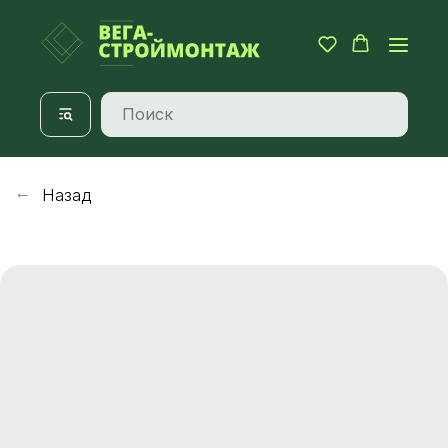
Назад
→