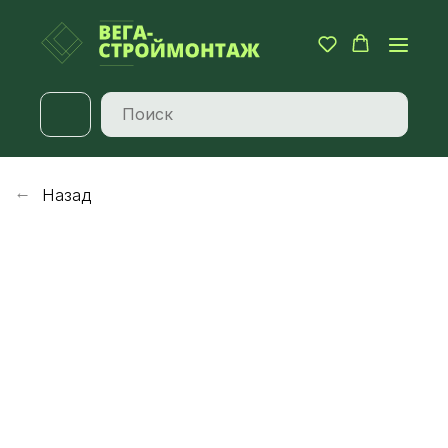
Назад
→