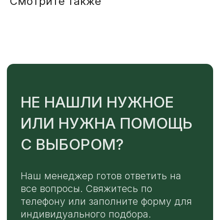
Смотрите также
Или напишите нам напрямую
TELEGRAM
MAX