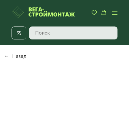
Назад
→