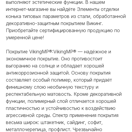
выполняют эстетические функции. В нашем
интернет-магазине вы найдёте Элементы отделки
конька типовых параметров из стали, обработанной
декоративно-защитным покрытием Викинг.
Приобретайте сертифицированную продукцию по
умеренной цене!
Покрытие VikingMP®:VikingMP® — надёжное и
экономичное покрытие. Оно противостоит
выгоранию на солнце и обладает хорошей
антикоррозионной защитой. Основу покрытия
составляет особый полимер, который придаёт
финишному слою необычную текстуру и
респектабельную матовость. Кроме декоративной
функции, полимерный слой отличается хорошей
пластичностью и устойчивостью к воздействию
агрессивной среды. Спектр применения покрытия
весьма широк: штакетник, сайдинг, софит,
металлочерепица, профлист. Чрезвычайно