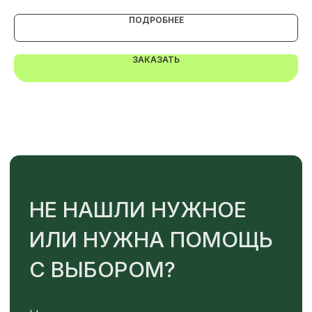
ПОДРОБНЕЕ
TELEGRAM
MAX
ЗАКАЗАТЬ