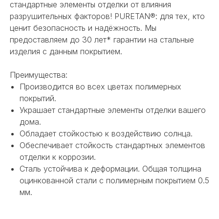
стандартные элементы отделки от влияния
разрушительных факторов! PURETAN®: для тех, кто
ценит безопасность и надёжность. Мы
предоставляем до 30 лет* гарантии на стальные
изделия с данным покрытием.
Преимущества:
Производится во всех цветах полимерных
покрытий.
Украшает стандартные элементы отделки вашего
дома.
Обладает стойкостью к воздействию солнца.
Обеспечивает стойкость стандартных элементов
отделки к коррозии.
НЕ НАШЛИ НУЖНОЕ
Сталь устойчива к деформации. Общая толщина
оцинкованной стали с полимерным покрытием 0.5
ИЛИ НУЖНА ПОМОЩЬ
мм.
С ВЫБОРОМ?