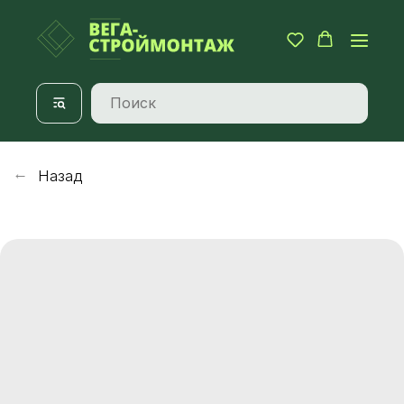
Назад
→