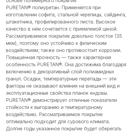
основе полимерного покрытия
PURETAN® полиуретан. Применяется при
изготовлении софита, стальной черепицы, сайдинга,
штакетника, профилированного листа. Высокое
качество в нём сочетается с приемлемой ценой.
Рассматриваемое покрытие довольно толстое (35
мкм), поэтому оно устойчиво к физическим
воздействиям; также оно противостоит коррозии.
Повышенная прочность — также характерная
особенность PURETAN®. Она достижима благодаря
включению в декоративный слой полиамидных
гранул. Осадки, температурные перепады — эти
факторы не оказывают влияния на внешний вид и
эксплуатационные свойства планок ендовы.
PURETAN® демонстрирует отличные показатели
стойкости к выгоранию и температурному
воздействию. Рассматриваемое покрытие
оптимально подходит для сурового климата.
Долгие годы указанное покрытие будет оберегать