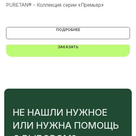
PURETAN® - Коллекция серии «Премьер»
Са
Или напишите нам напрямую
ПОДРОБНЕЕ
ЗАКАЗАТЬ
TELEGRAM
MAX