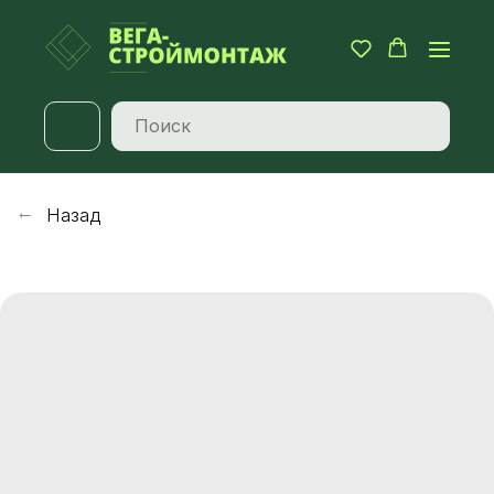
Назад
→